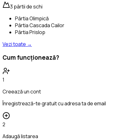
3
pârtii de schi
Pârtia Olimpică
Pârtia Cascada Cailor
Pârtia Prislop
Vezi toate
→
Cum funcționează?
1
Creează un cont
Înregistrează-te gratuit cu adresa ta de email
2
Adaugă listarea