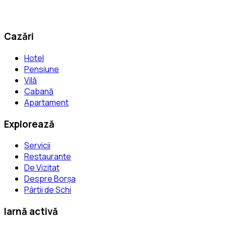
Cazări
Hotel
Pensiune
Vilă
Cabană
Apartament
Explorează
Servicii
Restaurante
De Vizitat
Despre Borșa
Pârtii de Schi
Iarnă activă