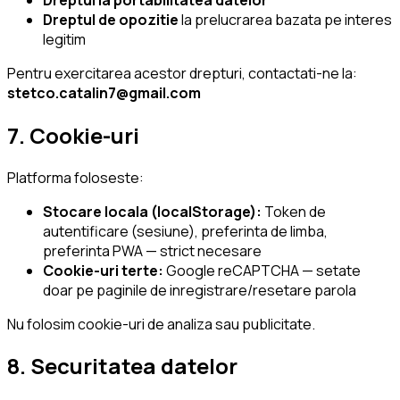
Dreptul de opozitie
la prelucrarea bazata pe interes
legitim
Pentru exercitarea acestor drepturi, contactati-ne la:
stetco.catalin7@gmail.com
7. Cookie-uri
Platforma foloseste:
Stocare locala (localStorage):
Token de
autentificare (sesiune), preferinta de limba,
preferinta PWA — strict necesare
Cookie-uri terte:
Google reCAPTCHA — setate
doar pe paginile de inregistrare/resetare parola
Nu folosim cookie-uri de analiza sau publicitate.
8. Securitatea datelor