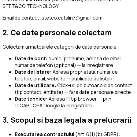
STET&CO TECHNOLOGY.
Email de contact:
stetco.catalin7@gmail.com
2. Ce date personale colectam
Colectam urmatoarele categorii de date personale:
Date de cont:
Nume, prenume, adresa de email,
numar de telefon (optional) — la inregistrare
Date de listare:
Adresa proprietatii, numar de
telefon, email, website — publicate pe listari
Date de utilizare:
Click-uri pe butoanele de contact
(tip contact, entitate) — fara date personale directe
Date tehnice:
Adresa IP, tip browser — prin
reCAPTCHA Google la inregistrare
3. Scopul si baza legala a prelucrarii
Executarea contractului
(Art. 6(1)(b) GDPR):