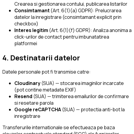
Crearea si gestionarea contului, publicarea listarilor
Consimtamant
(Art. 6(1)(a) GDPR): Prelucrarea
datelor la inregistrare (consimtamant explicit prin
checkbox)
Interes legitim
(Art. 6(1)(f) GDPR): Analiza anonima a
click-urilor de contact pentru imbunatatirea
platformei
4. Destinatarii datelor
Datele personale pot fi transmise catre:
Cloudinary
(SUA) — stocarea imaginilor incarcate
(pot contine metadate EXIF)
Resend
(SUA) — trimiterea emailurilor de confirmare
si resetare parola
Google reCAPTCHA
(SUA) — protectia anti-bot la
inregistrare
Transferurile internationale se efectueaza pe baza