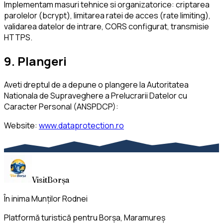
Implementam masuri tehnice si organizatorice: criptarea
parolelor (bcrypt), limitarea ratei de acces (rate limiting),
validarea datelor de intrare, CORS configurat, transmisie
HTTPS.
9. Plangeri
Aveti dreptul de a depune o plangere la Autoritatea
Nationala de Supraveghere a Prelucrarii Datelor cu
Caracter Personal (ANSPDCP):
Website:
www.dataprotection.ro
VisitBorșa
În inima Munților Rodnei
Platformă turistică pentru Borșa, Maramureș